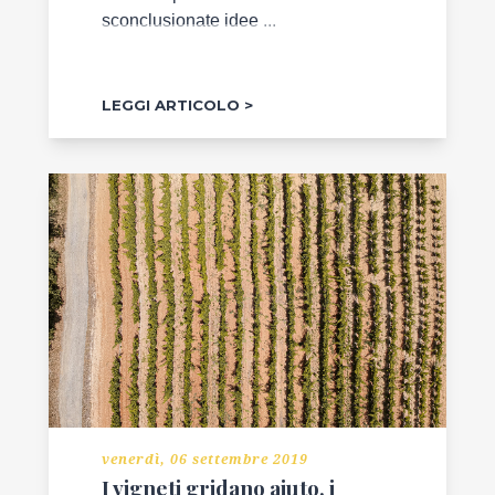
sconclusionate idee ...
LEGGI ARTICOLO
venerdì, 06 settembre 2019
I vigneti gridano aiuto, i