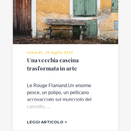
venerdì, 26 luglio 2019
Una vecchia cascina
trasformata in arte
Le Rouge Flamand.Un enorme
pesce, un polipo, un pellicano
accovacciato sul muricciolo del
cancello, ...
LEGGI ARTICOLO