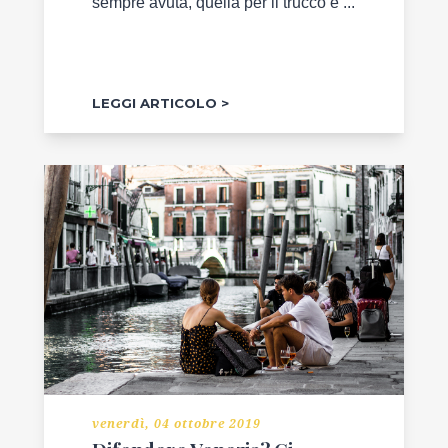
sempre avuta, quella per il trucco è ...
LEGGI ARTICOLO
venerdì, 04 ottobre 2019