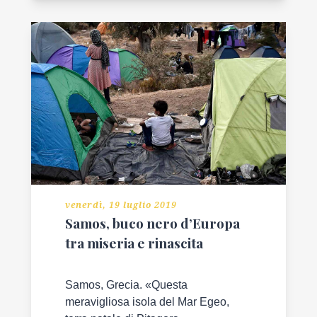
venerdì, 19 luglio 2019
Samos, buco nero d’Europa
tra miseria e rinascita
Samos, Grecia. «Questa
meravigliosa isola del Mar Egeo,