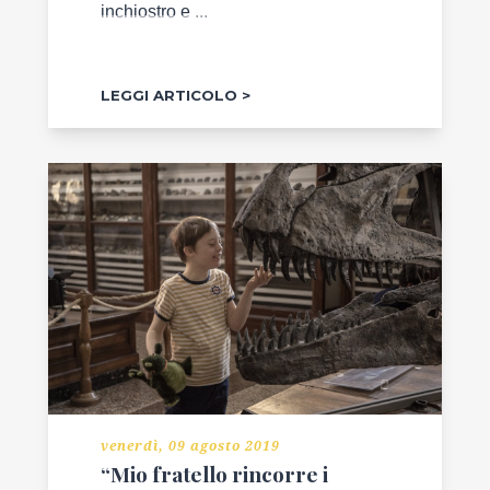
inchiostro e ...
LEGGI ARTICOLO
venerdì, 09 agosto 2019
“Mio fratello rincorre i